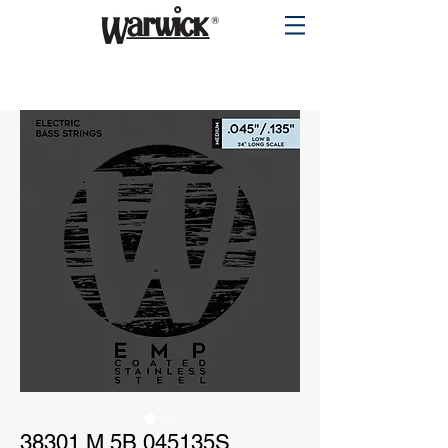
PRODUCTS
38301 M 5B 045135S