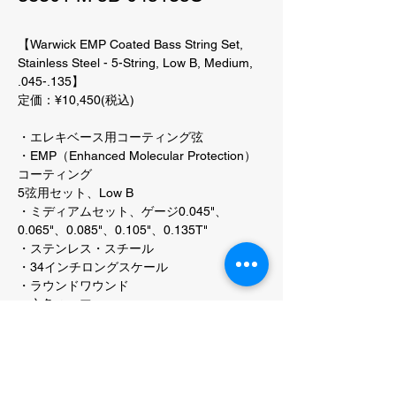
【Warwick EMP Coated Bass String Set,
Stainless Steel - 5-String, Low B, Medium,
.045-.135】
定価：¥10,450(税込)
・エレキベース用コーティング弦
・EMP（Enhanced Molecular Protection）
コーティング
5弦用セット、Low B
・ミディアムセット、ゲージ0.045"、
0.065"、0.085"、0.105"、0.135T"
・ステンレス・スチール
・34インチロングスケール
・ラウンドワウンド
・六角のコア
・テーパー付きBストリング
・正確なイントネーションと充実したブリリ
アント・トーンが特徴です。
・耐腐食性