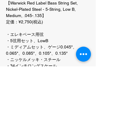
【Warwick Red Label Bass String Set,
Nickel-Plated Steel - 5-String, Low B,
Medium, .045-.135】
定価：¥2,750(税込)
・エレキベース用弦
・5弦用セット、LowB
・ミディアムセット、ゲージ0.045"、
0.065"、0.085"、0.105"、0.135"
・ニッケルメッキ・スチール
・34インチロングスケール
・ラウンドワウンド
・六角形のコア
・滑らかな表面、強調された中音域、暖かい
音色が特徴