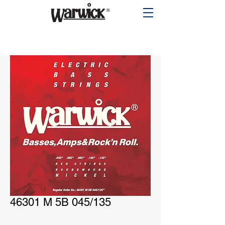
PRODUCTS
46301 M 5B 045/135